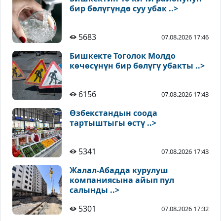
бир бөлүгүндө суу убак ..>
5683
07.08.2026 17:46
Бишкекте Тоголок Молдо
көчөсүнүн бир бөлүгү убакты ..>
6156
07.08.2026 17:43
Өзбекстандын соода
тартыштыгы өстү ..>
5341
07.08.2026 17:43
Жалал-Абадда курулуш
компаниясына айып пул
салынды ..>
5301
07.08.2026 17:32