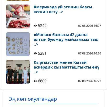
Америкада уй этинин баасы
кескин өстү ..>
5242
07.08.2026 16:27
«Манас» бажысы 42 даана
алтын буюмду мыйзамсыз таш
..>
5281
07.08.2026 16:26
Кыргызстан менен Кытай
аскердик кызматташтыкты өнү
..>
6609
07.08.2026 16:22
Эң көп окулгандар