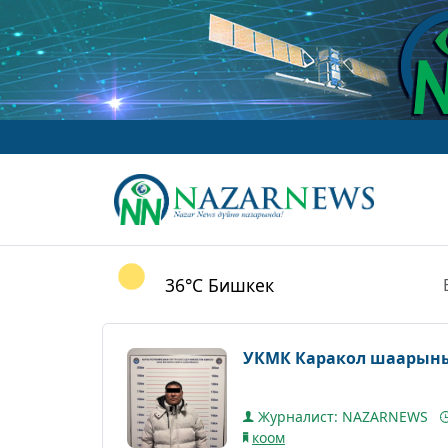
36°C
Бишкек
УКМК Каракол шаарын
Журналист: NAZARNEWS
коом