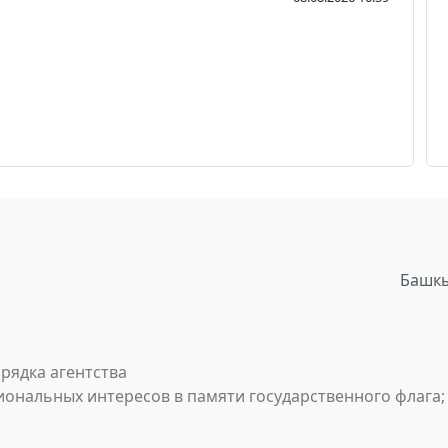
Башкы
рядка агентства
ональных интересов в памяти государственного флага;