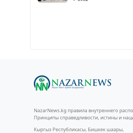
NazarNews.kg правила внутреннего распо
Принципы справедливости, истины и наци
Кыргыз Республикасы, Бишкек шаары,