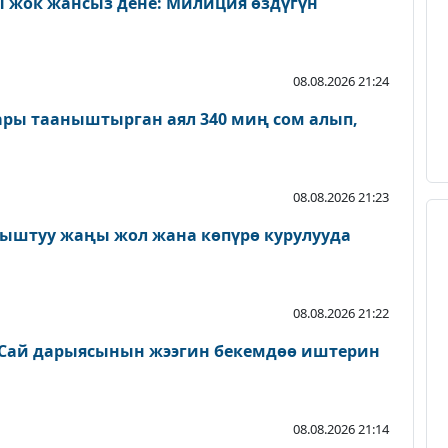
 жок жансыз дене: Милиция өздүгүн
08.08.2026 21:24
ары тааныштырган аял 340 миң сом алып,
08.08.2026 21:23
ыштуу жаңы жол жана көпүрө курулууда
08.08.2026 21:22
Сай дарыясынын жээгин бекемдөө иштерин
08.08.2026 21:14