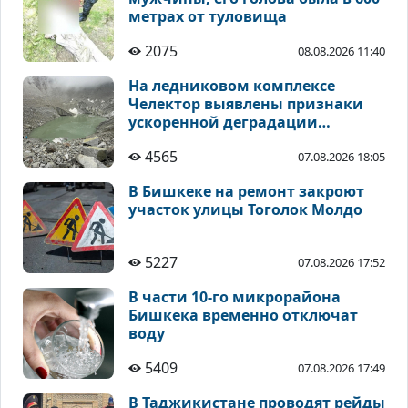
метрах от туловища
2075
08.08.2026 11:40
На ледниковом комплексе
Челектор выявлены признаки
ускоренной деградации
высокогорных ледников
4565
07.08.2026 18:05
В Бишкеке на ремонт закроют
участок улицы Тоголок Молдо
5227
07.08.2026 17:52
В части 10-го микрорайона
Бишкека временно отключат
воду
5409
07.08.2026 17:49
В Таджикистане проводят рейды