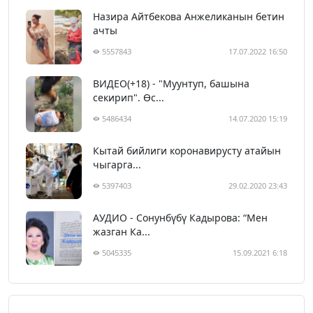
Назира Айтбекова Анжеликанын бетин
ачты
5557843
17.07.2022 16:50
ВИДЕО(+18) - "Муунтуп, башына
секирип". Өс...
5486434
14.07.2020 15:19
Кытай бийлиги коронавирусту атайын
чыгарга...
5397403
29.02.2020 23:43
АУДИО - Сонунбүбү Кадырова: “Мен
жазган Ка...
5045335
15.09.2021 6:18