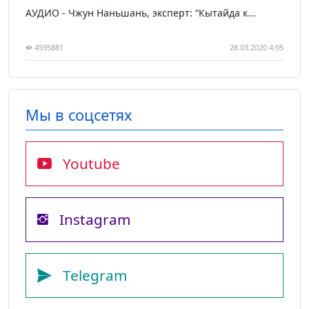
АУДИО - Чжун Наньшань, эксперт: “Кытайда к...
4595881
28.03.2020 4:05
Мы в соцсетях
Youtube
Instagram
Telegram