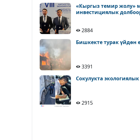
«Кыргыз темир жолу» м
инвестициялык долбоо
2884
Бишкекте турак үйдөн 
3391
Сокулукта экологиялык
2915