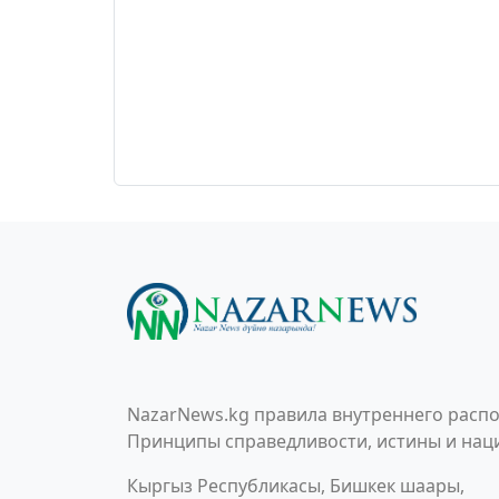
NazarNews.kg правила внутреннего распо
Принципы справедливости, истины и наци
Кыргыз Республикасы, Бишкек шаары,