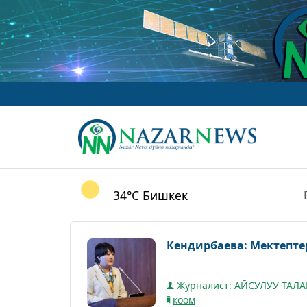
34°C
Бишкек
Кендирбаева: Мектепте
Журналист: АЙСУЛУУ ТАЛ
коом