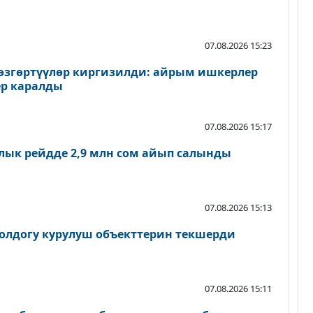
07.08.2026 15:23
згөртүүлөр киргизилди: айрым ишкерлер
р каралды
07.08.2026 15:17
лык рейдде 2,9 млн сом айып салынды
07.08.2026 15:13
олдогу курулуш объекттерин текшерди
07.08.2026 15:11