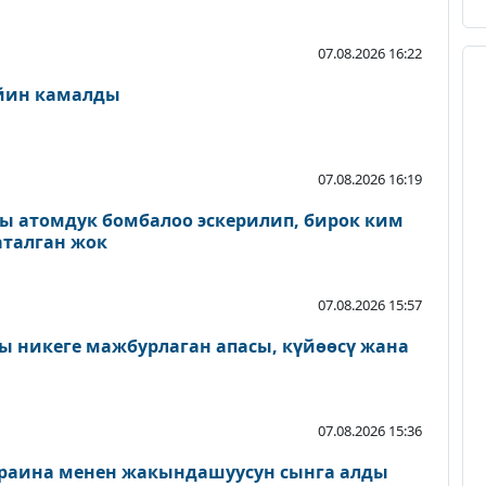
07.08.2026 16:22
ейин камалды
07.08.2026 16:19
ы атомдук бомбалоо эскерилип, бирок ким
аталган жок
07.08.2026 15:57
 никеге мажбурлаган апасы, күйөөсү жана
07.08.2026 15:36
раина менен жакындашуусун сынга алды