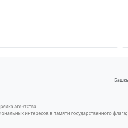
Башкы
рядка агентства
ональных интересов в памяти государственного флага;