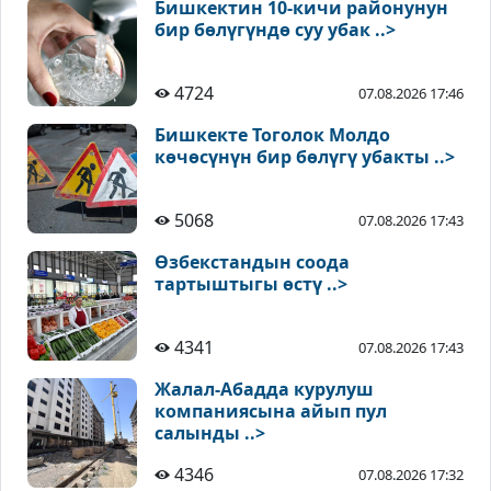
Бишкектин 10-кичи районунун
бир бөлүгүндө суу убак ..>
4724
07.08.2026 17:46
Бишкекте Тоголок Молдо
көчөсүнүн бир бөлүгү убакты ..>
5068
07.08.2026 17:43
Өзбекстандын соода
тартыштыгы өстү ..>
4341
07.08.2026 17:43
Жалал-Абадда курулуш
компаниясына айып пул
салынды ..>
4346
07.08.2026 17:32