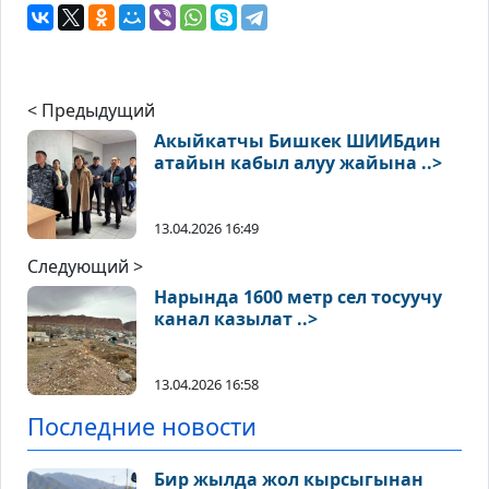
< Предыдущий
Акыйкатчы Бишкек ШИИБдин
атайын кабыл алуу жайына ..>
13.04.2026 16:49
Следующий >
Нарында 1600 метр сел тосуучу
канал казылат ..>
13.04.2026 16:58
Последние новости
Бир жылда жол кырсыгынан