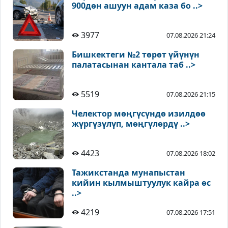
900дөн ашуун адам каза бо ..>
3977
07.08.2026 21:24
Бишкектеги №2 төрөт үйүнүн
палатасынан кантала таб ..>
5519
07.08.2026 21:15
Челектор мөңгүсүндө изилдөө
жүргүзүлүп, мөңгүлөрдү ..>
4423
07.08.2026 18:02
Тажикстанда мунапыстан
кийин кылмыштуулук кайра өс
..>
4219
07.08.2026 17:51