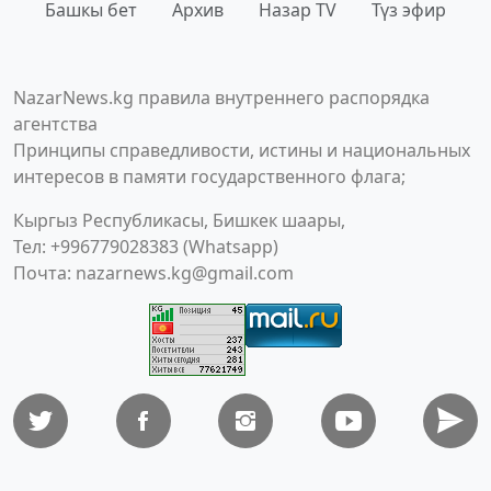
Башкы бет
Архив
Назар TV
Түз эфир
NazarNews.kg правила внутреннего распорядка
агентства
Принципы справедливости, истины и национальных
интересов в памяти государственного флага;
Кыргыз Республикасы, Бишкек шаары,
Тел: +996779028383 (Whatsapp)
Почта:
nazarnews.kg@gmail.com