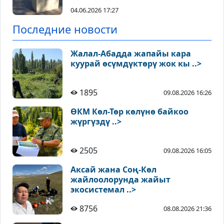
04.06.2026 17:27
Последние новости
Жалал-Абадда жапайы кара
куурай өсүмдүктөрү жок кы ..>
1895
09.08.2026 16:26
ӨКМ Көл-Төр көлүнө байкоо
жүргүздү ..>
2505
09.08.2026 16:05
Аксай жана Соң-Көл
жайлоолорунда жайыт
экосистемал ..>
8756
08.08.2026 21:36