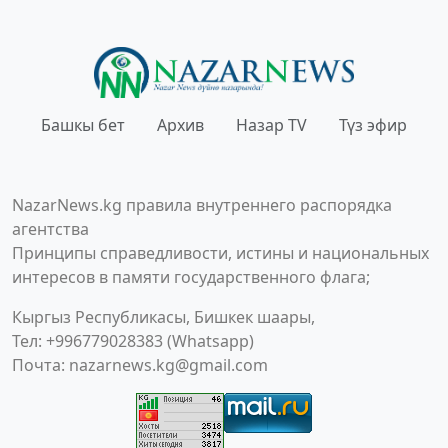
Башкы бет
Архив
Назар TV
Түз эфир
NazarNews.kg правила внутреннего распорядка
агентства
Принципы справедливости, истины и национальных
интересов в памяти государственного флага;
Кыргыз Республикасы, Бишкек шаары,
Тел: +996779028383 (Whatsapp)
Почта:
nazarnews.kg@gmail.com