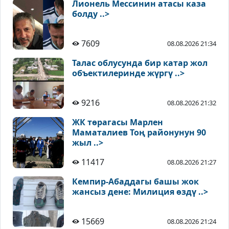
Лионель Мессинин атасы каза
болду ..>
7609
08.08.2026 21:34
Талас облусунда бир катар жол
объектилеринде жүргү ..>
9216
08.08.2026 21:32
ЖК төрагасы Марлен
Маматалиев Тоң районунун 90
жыл ..>
11417
08.08.2026 21:27
Кемпир-Абаддагы башы жок
жансыз дене: Милиция өздү ..>
15669
08.08.2026 21:24