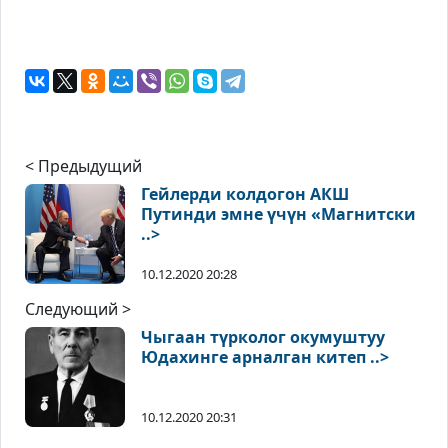
< Предыдущий
Гейлерди колдогон АКШ
Путинди эмне үчүн «Магнитски
..>
10.12.2020 20:28
Следующий >
Чыгаан түрколог окумуштуу
Юдахинге арналган китеп ..>
10.12.2020 20:31