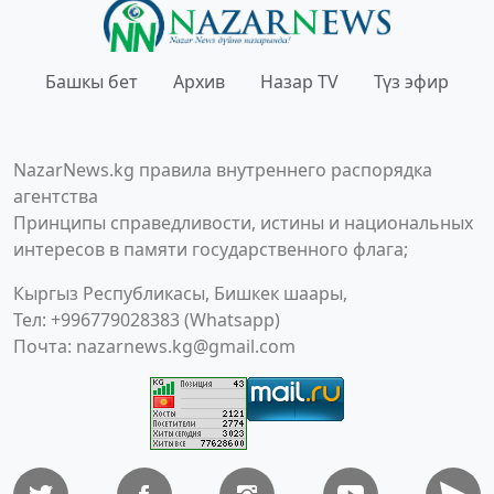
Башкы бет
Архив
Назар TV
Түз эфир
NazarNews.kg правила внутреннего распорядка
агентства
Принципы справедливости, истины и национальных
интересов в памяти государственного флага;
Кыргыз Республикасы, Бишкек шаары,
Тел: +996779028383 (Whatsapp)
Почта:
nazarnews.kg@gmail.com