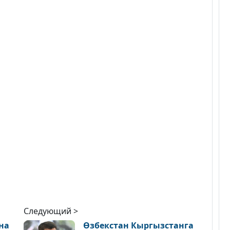
Следующий >
на
Өзбекстан Кыргызстанга