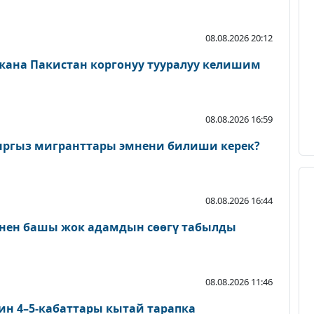
08.08.2026 20:12
 жана Пакистан коргонуу тууралуу келишим
08.08.2026 16:59
ыргыз мигранттары эмнени билиши керек?
08.08.2026 16:44
нен башы жок адамдын сөөгү табылды
08.08.2026 11:46
ин 4–5-кабаттары кытай тарапка