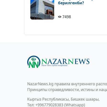
берилгенби?
7498
NazarNews.kg правила внутреннего распо
Принципы справедливости, истины и наци
Кыргыз Республикасы, Бишкек шаары,
Тел: +996779028383 (Whatsapp)