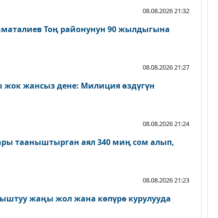
08.08.2026 21:32
аматалиев Тоң районунун 90 жылдыгына
08.08.2026 21:27
 жок жансыз дене: Милиция өздүгүн
08.08.2026 21:24
ары тааныштырган аял 340 миң сом алып,
08.08.2026 21:23
ыштуу жаңы жол жана көпүрө курулууда