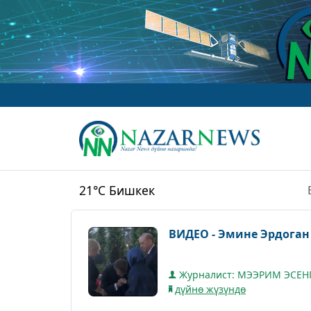
21°C
Бишкек
ВИДЕО - Эмине Эрдоган
Журналист: МЭЭРИМ ЭСЕН
дүйнө жүзүндө