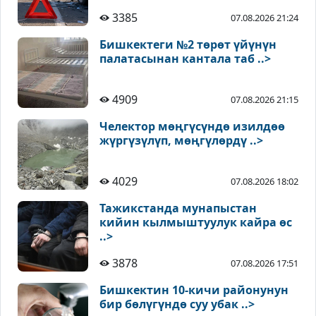
3385
07.08.2026 21:24
Бишкектеги №2 төрөт үйүнүн
палатасынан кантала таб ..>
4909
07.08.2026 21:15
Челектор мөңгүсүндө изилдөө
жүргүзүлүп, мөңгүлөрдү ..>
4029
07.08.2026 18:02
Тажикстанда мунапыстан
кийин кылмыштуулук кайра өс
..>
3878
07.08.2026 17:51
Бишкектин 10-кичи районунун
бир бөлүгүндө суу убак ..>