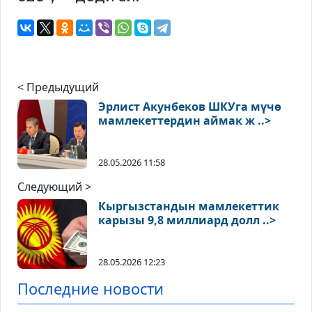
< Предыдущий
Эрлист Акунбеков ШКУга мүчө
мамлекеттердин аймак ж ..>
28.05.2026 11:58
Следующий >
Кыргызстандын мамлекеттик
карызы 9,8 миллиард долл ..>
28.05.2026 12:23
Последние новости