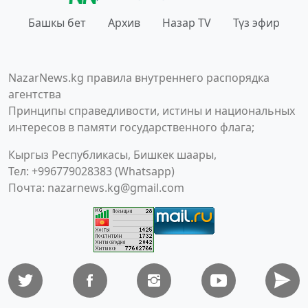
Башкы бет
Архив
Назар TV
Түз эфир
NazarNews.kg правила внутреннего распорядка
агентства
Принципы справедливости, истины и национальных
интересов в памяти государственного флага;
Кыргыз Республикасы, Бишкек шаары,
Тел: +996779028383 (Whatsapp)
Почта:
nazarnews.kg@gmail.com