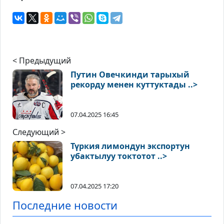
< Предыдущий
Путин Овечкинди тарыхый
рекорду менен куттуктады ..>
07.04.2025 16:45
Следующий >
Түркия лимондун экспортун
убактылуу токтотот ..>
07.04.2025 17:20
Последние новости