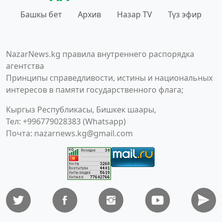
Башкы бет
Архив
Назар TV
Түз эфир
NazarNews.kg правила внутреннего распорядка
агентства
Принципы справедливости, истины и национальных
интересов в памяти государственного флага;
Кыргыз Республикасы, Бишкек шаары,
Тел: +996779028383 (Whatsapp)
Почта:
nazarnews.kg@gmail.com