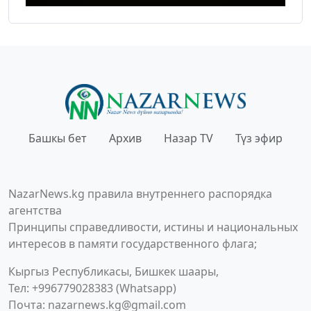
Башкы бет
Архив
Назар TV
Түз эфир
NazarNews.kg правила внутреннего распорядка
агентства
Принципы справедливости, истины и национальных
интересов в памяти государственного флага;
Кыргыз Республикасы, Бишкек шаары,
Тел: +996779028383 (Whatsapp)
Почта:
nazarnews.kg@gmail.com