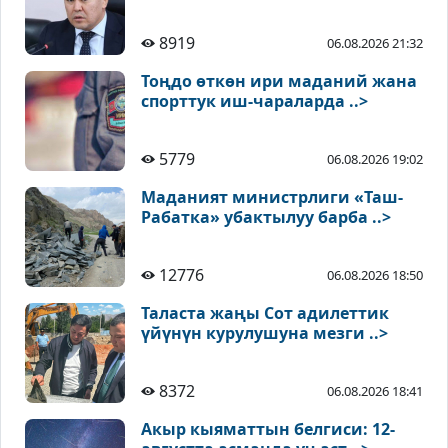
8919
06.08.2026 21:32
Тоңдо өткөн ири маданий жана
спорттук иш-чараларда ..>
5779
06.08.2026 19:02
Маданият министрлиги «Таш-
Рабатка» убактылуу барба ..>
12776
06.08.2026 18:50
Таласта жаңы Сот адилеттик
үйүнүн курулушуна мезги ..>
8372
06.08.2026 18:41
Акыр кыяматтын белгиси: 12-