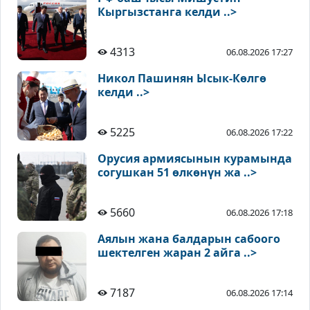
Кыргызстанга келди ..>
4313
06.08.2026 17:27
Никол Пашинян Ысык-Көлгө
келди ..>
5225
06.08.2026 17:22
Орусия армиясынын курамында
согушкан 51 өлкөнүн жа ..>
5660
06.08.2026 17:18
Аялын жана балдарын сабоого
шектелген жаран 2 айга ..>
7187
06.08.2026 17:14