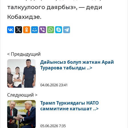
талкуулоого даярбыз», — деди
Кобахидзе.
< Предыдущий
Дайынсыз болуп жаткан Арай
Турарова табылды ..>
04.06.2026 23:41
Следующий >
Трамп Түркиядагы НАТО
саммитине катышат ..>
05.06.2026 7:35