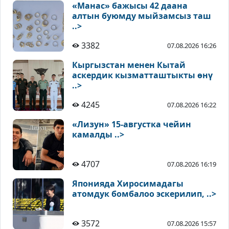
«Манас» бажысы 42 даана
алтын буюмду мыйзамсыз таш
..>
3382
07.08.2026 16:26
Кыргызстан менен Кытай
аскердик кызматташтыкты өнү
..>
4245
07.08.2026 16:22
«Лизун» 15-августка чейин
камалды ..>
4707
07.08.2026 16:19
Японияда Хиросимадагы
атомдук бомбалоо эскерилип, ..>
3572
07.08.2026 15:57