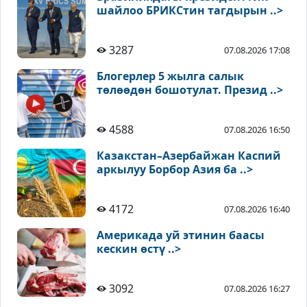
шайлоо БРИКСтин тагдырын ..>
3287
07.08.2026 17:08
Блогерлер 5 жылга салык
төлөөдөн бошотулат. Презид ..>
4588
07.08.2026 16:50
Казакстан–Азербайжан Каспий
аркылуу Борбор Азия ба ..>
4172
07.08.2026 16:40
Америкада уй этинин баасы
кескин өстү ..>
3092
07.08.2026 16:27