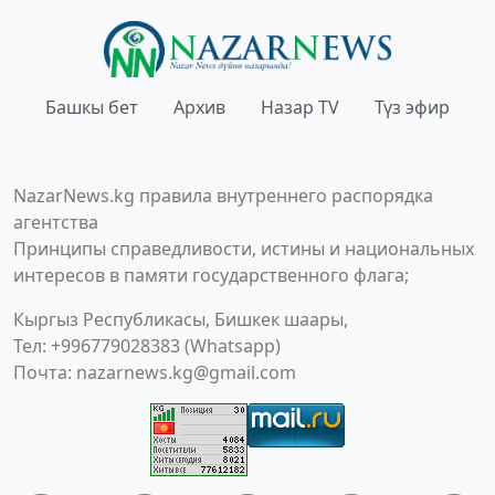
Башкы бет
Архив
Назар TV
Түз эфир
NazarNews.kg правила внутреннего распорядка
агентства
Принципы справедливости, истины и национальных
интересов в памяти государственного флага;
Кыргыз Республикасы, Бишкек шаары,
Тел: +996779028383 (Whatsapp)
Почта:
nazarnews.kg@gmail.com