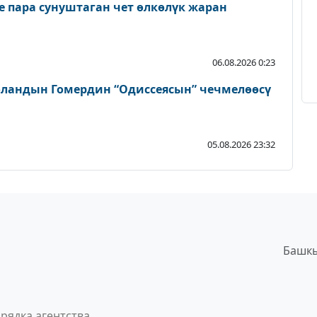
пара сунуштаган чет өлкөлүк жаран
06.08.2026 0:23
ландын Гомердин “Одиссеясын” чечмелөөсү
05.08.2026 23:32
Башкы
рядка агентства