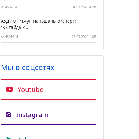
4687076
31.03.2020 4:20
АУДИО - Чжун Наньшань, эксперт:
“Кытайда к...
4591644
28.03.2020 4:05
Мы в соцсетях
Youtube
Instagram