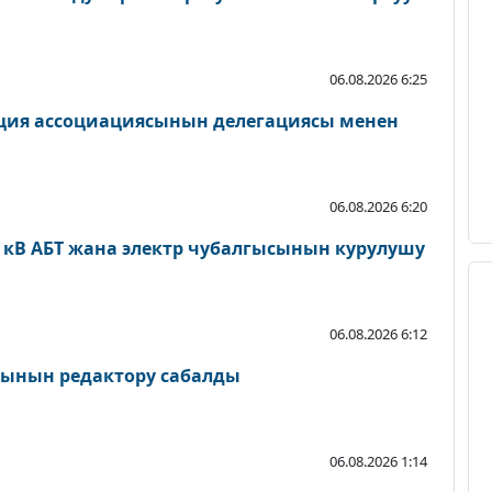
06.08.2026 6:25
ция ассоциациясынын делегациясы менен
06.08.2026 6:20
0 кВ АБТ жана электр чубалгысынын курулушу
06.08.2026 6:12
сынын редактору сабалды
06.08.2026 1:14