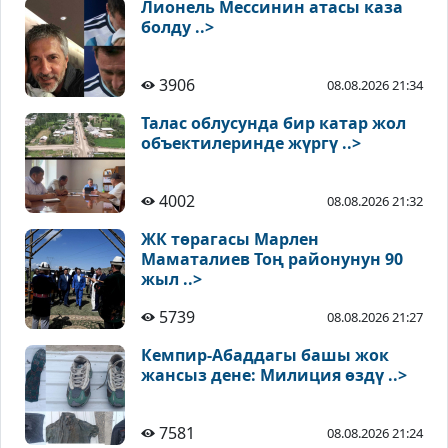
Лионель Мессинин атасы каза
болду ..>
3906
08.08.2026 21:34
Талас облусунда бир катар жол
объектилеринде жүргү ..>
4002
08.08.2026 21:32
ЖК төрагасы Марлен
Маматалиев Тоң районунун 90
жыл ..>
5739
08.08.2026 21:27
Кемпир-Абаддагы башы жок
жансыз дене: Милиция өздү ..>
7581
08.08.2026 21:24