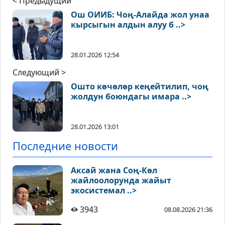
< Предыдущий
Ош ОИИБ: Чоң-Алайда жол унаа
кырсыгын алдын алуу б ..>
28.01.2026 12:54
Следующий >
Ошто көчөлөр кеңейтилип, чоң
жолдун боюндагы имара ..>
28.01.2026 13:01
Последние новости
Аксай жана Соң-Көл
жайлоолорунда жайыт
экосистемал ..>
3943
08.08.2026 21:36