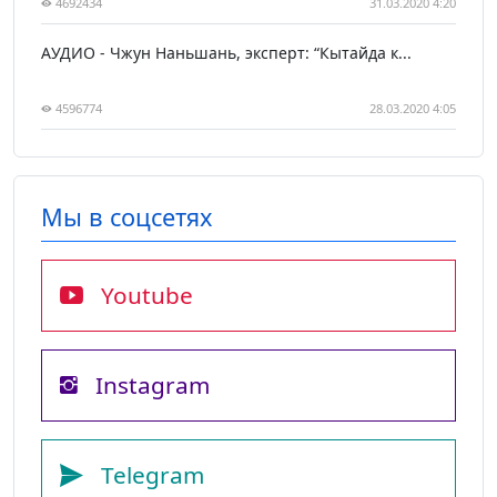
4692434
31.03.2020 4:20
АУДИО - Чжун Наньшань, эксперт: “Кытайда к...
4596774
28.03.2020 4:05
Мы в соцсетях
Youtube
Instagram
Telegram