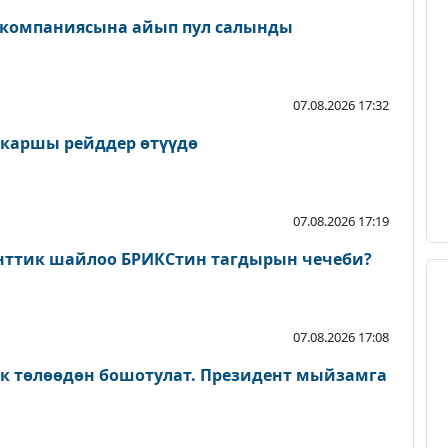
 компаниясына айып пул салынды
07.08.2026 17:32
 каршы рейддер өтүүдө
07.08.2026 17:19
нттик шайлоо БРИКСтин тагдырын чечеби?
07.08.2026 17:08
ык төлөөдөн бошотулат. Президент мыйзамга