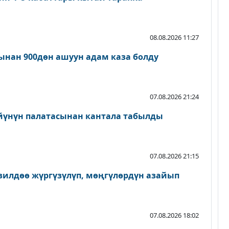
08.08.2026 11:27
нан 900дөн ашуун адам каза болду
07.08.2026 21:24
йүнүн палатасынан кантала табылды
07.08.2026 21:15
зилдөө жүргүзүлүп, мөңгүлөрдүн азайып
07.08.2026 18:02