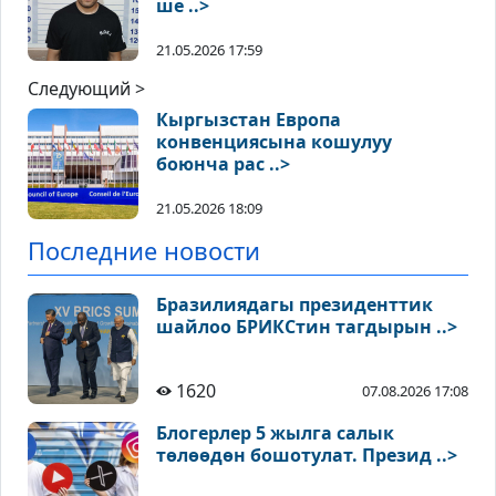
ше ..>
21.05.2026 17:59
Следующий >
Кыргызстан Европа
конвенциясына кошулуу
боюнча рас ..>
21.05.2026 18:09
Последние новости
Бразилиядагы президенттик
шайлоо БРИКСтин тагдырын ..>
1620
07.08.2026 17:08
Блогерлер 5 жылга салык
төлөөдөн бошотулат. Презид ..>