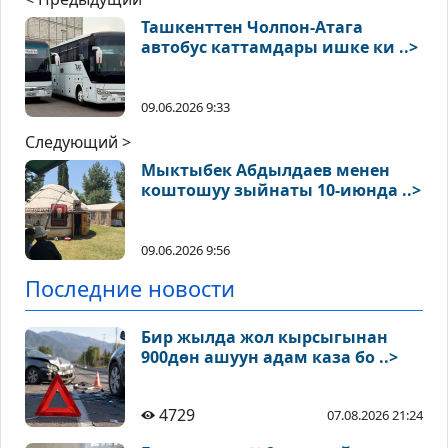
Ташкенттен Чолпон-Атага
автобус каттамдары ишке ки ..>
09.06.2026 9:33
Следующий >
Мыктыбек Абдылдаев менен
коштошуу зыйнаты 10-июнда ..>
09.06.2026 9:56
Последние новости
Бир жылда жол кырсыгынан
900дөн ашуун адам каза бо ..>
4729
07.08.2026 21:24