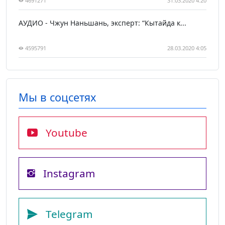
4691271
31.03.2020 4:20
АУДИО - Чжун Наньшань, эксперт: “Кытайда к...
4595791
28.03.2020 4:05
Мы в соцсетях
Youtube
Instagram
Telegram