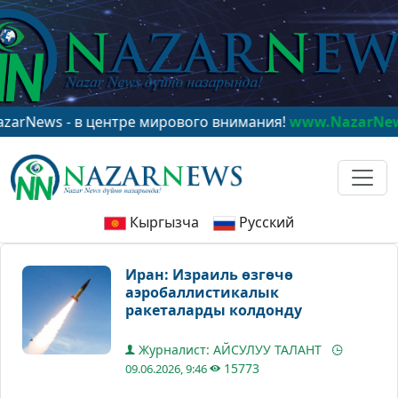
s - в центре мирового внимания!
www.NazarNews.kg
Кыргызча
Русский
Иран: Израиль өзгөчө
аэробаллистикалык
ракеталарды колдонду
Журналист: АЙСУЛУУ ТАЛАНТ
15773
09.06.2026, 9:46