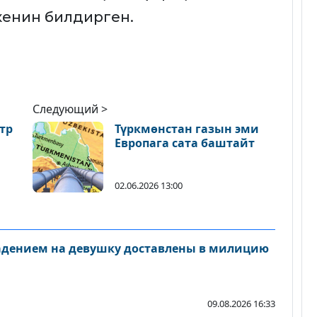
экенин билдирген.
Следующий >
тр
Түркмөнстан газын эми
Европага сата баштайт
02.06.2026 13:00
адением на девушку доставлены в милицию
09.08.2026 16:33