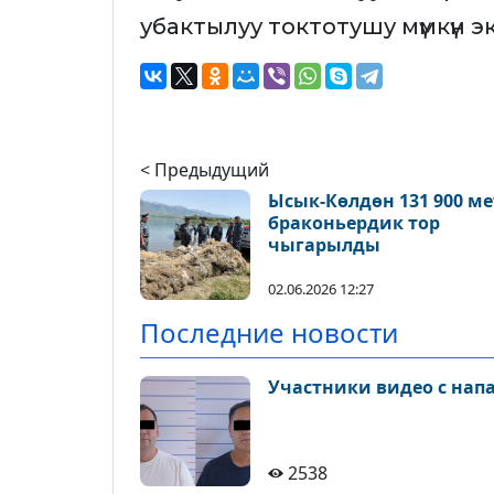
убактылуу токтотушу мүмкүн 
< Предыдущий
Ысык-Көлдөн 131 900 ме
браконьердик тор
чыгарылды
02.06.2026 12:27
Последние новости
Участники видео с нап
2538