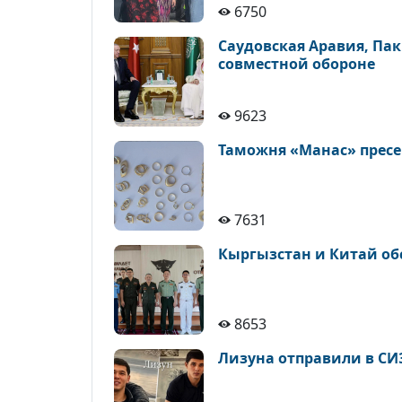
6750
Саудовская Аравия, Па
совместной обороне
9623
Таможня «Манас» пресе
7631
Кыргызстан и Китай об
8653
Лизуна отправили в СИ