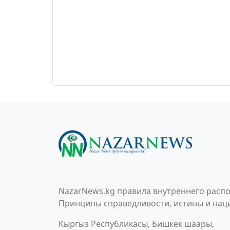
NazarNews.kg правила внутреннего распо
Принципы справедливости, истины и наци
Кыргыз Республикасы, Бишкек шаары,