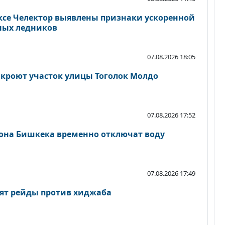
се Челектор выявлены признаки ускоренной
ных ледников
07.08.2026 18:05
акроют участок улицы Тоголок Молдо
07.08.2026 17:52
йона Бишкека временно отключат воду
07.08.2026 17:49
ят рейды против хиджаба