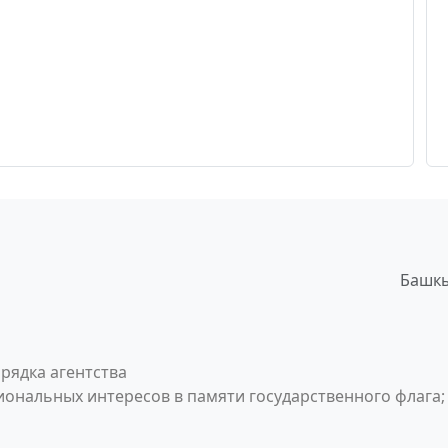
Башкы
рядка агентства
ональных интересов в памяти государственного флага;