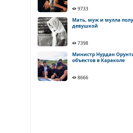
9733
Мать, муж и мулла полу
девушкой
7398
Министр Нурдан Орунта
объектов в Караколе
8666