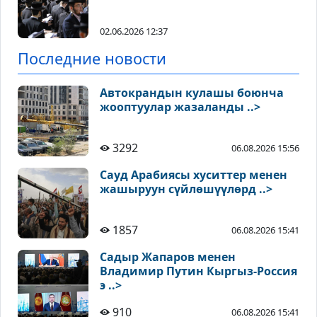
02.06.2026 12:37
Последние новости
Автокрандын кулашы боюнча
жооптуулар жазаланды ..>
3292
06.08.2026 15:56
Сауд Арабиясы хуситтер менен
жашыруун сүйлөшүүлөрд ..>
1857
06.08.2026 15:41
Садыр Жапаров менен
Владимир Путин Кыргыз-Россия
э ..>
910
06.08.2026 15:41