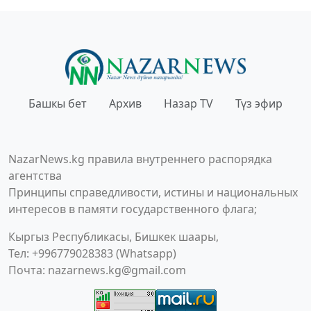
Башкы бет
Архив
Назар TV
Түз эфир
NazarNews.kg правила внутреннего распорядка
агентства
Принципы справедливости, истины и национальных
интересов в памяти государственного флага;
Кыргыз Республикасы, Бишкек шаары,
Тел: +996779028383 (Whatsapp)
Почта:
nazarnews.kg@gmail.com