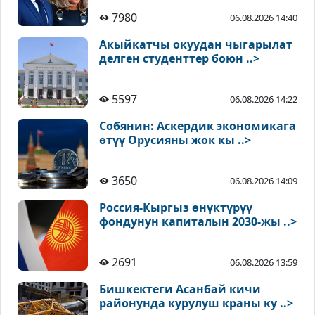
7980
06.08.2026 14:40
Акыйкатчы окуудан чыгарылат
делген студенттер боюн ..>
5597
06.08.2026 14:22
Собянин: Аскердик экономикага
өтүү Орусияны жок кы ..>
3650
06.08.2026 14:09
Россия-Кыргыз өнүктүрүү
фондунун капиталын 2030-жы ..>
2691
06.08.2026 13:59
Бишкектеги Асанбай кичи
районунда курулуш краны ку ..>