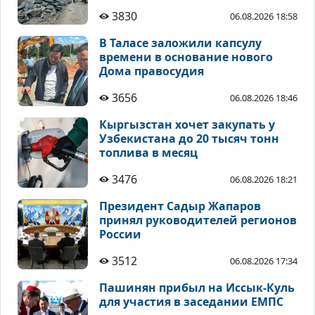
3830
06.08.2026 18:58
В Таласе заложили капсулу
времени в основание нового
Дома правосудия
3656
06.08.2026 18:46
Кыргызстан хочет закупать у
Узбекистана до 20 тысяч тонн
топлива в месяц
3476
06.08.2026 18:21
Президент Садыр Жапаров
принял руководителей регионов
России
3512
06.08.2026 17:34
Пашинян прибыл на Иссык-Куль
для участия в заседании ЕМПС