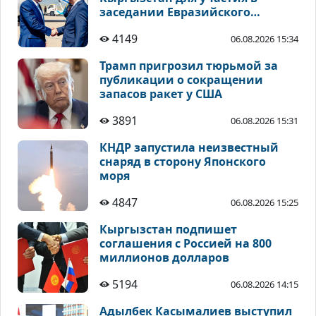
заседании Евразийского
межправсовета
4149
06.08.2026 15:34
Трамп пригрозил тюрьмой за
публикации о сокращении
запасов ракет у США
3891
06.08.2026 15:31
КНДР запустила неизвестный
снаряд в сторону Японского
моря
4847
06.08.2026 15:25
Кыргызстан подпишет
соглашения с Россией на 800
миллионов долларов
5194
06.08.2026 14:15
Адылбек Касымалиев выступил