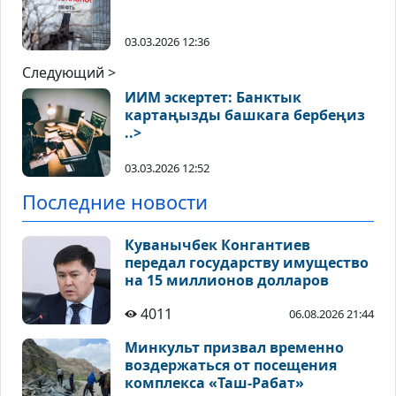
03.03.2026 12:36
Следующий >
ИИМ эскертет: Банктык
картаңызды башкага бербеңиз
..>
03.03.2026 12:52
Последние новости
Куванычбек Конгантиев
передал государству имущество
на 15 миллионов долларов
4011
06.08.2026 21:44
Минкульт призвал временно
воздержаться от посещения
комплекса «Таш-Рабат»