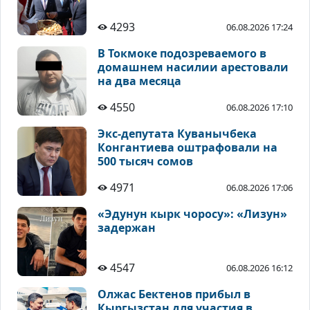
4293
06.08.2026 17:24
В Токмоке подозреваемого в
домашнем насилии арестовали
на два месяца
4550
06.08.2026 17:10
Экс-депутата Куванычбека
Конгантиева оштрафовали на
500 тысяч сомов
4971
06.08.2026 17:06
«Эдунун кырк чоросу»: «Лизун»
задержан
4547
06.08.2026 16:12
Олжас Бектенов прибыл в
Кыргызстан для участия в