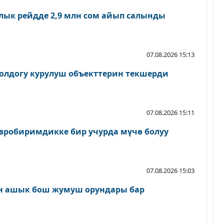
лык рейдде 2,9 млн сом айып салынды
07.08.2026 15:13
олдогу курулуш объекттерин текшерди
07.08.2026 15:11
вробиримдикке бир учурда мүчө болуу
07.08.2026 15:03
н ашык бош жумуш орундары бар