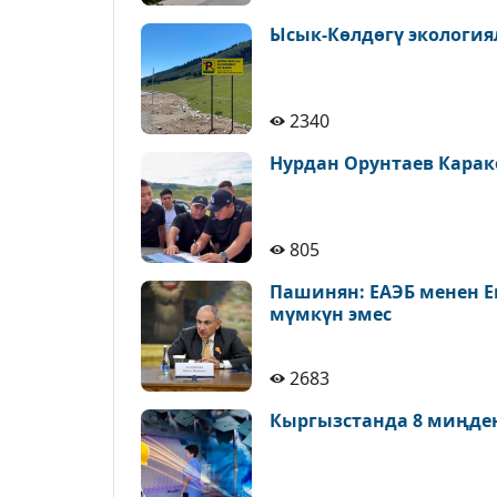
Ысык-Көлдөгү экология
2340
Нурдан Орунтаев Карак
805
Пашинян: ЕАЭБ менен Е
мүмкүн эмес
2683
Кыргызстанда 8 миңде