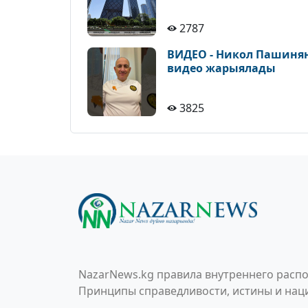
2787
ВИДЕО - Никол Пашиня
видео жарыялады
3825
NazarNews.kg правила внутреннего распо
Принципы справедливости, истины и наци