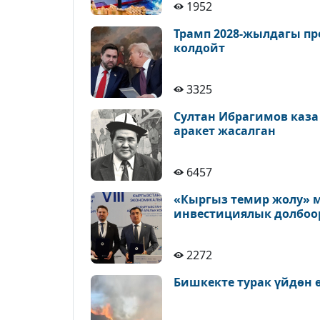
1952
Трамп 2028-жылдагы пр
колдойт
3325
Султан Ибрагимов каза
аракет жасалган
6457
«Кыргыз темир жолу» м
инвестициялык долбоо
2272
Бишкекте турак үйдөн 