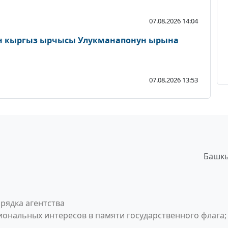
07.08.2026 14:04
н кыргыз ырчысы Улукманапонун ырына
07.08.2026 13:53
Башкы
рядка агентства
ональных интересов в памяти государственного флага;