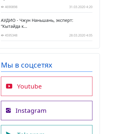
4690898
31.03.2020 4:20
АУДИО - Чжун Наньшань, эксперт:
“Кытайда к...
4595348
28.03.2020 4:05
Мы в соцсетях
Youtube
Instagram