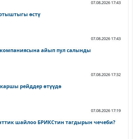
07.08.2026 17:43
артыштыгы өстү
07.08.2026 17:43
 компаниясына айып пул салынды
07.08.2026 17:32
 каршы рейддер өтүүдө
07.08.2026 17:19
нттик шайлоо БРИКСтин тагдырын чечеби?