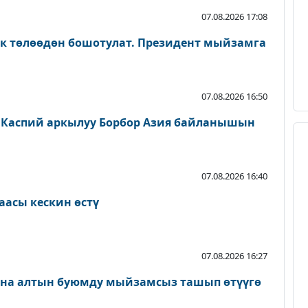
07.08.2026 17:08
ык төлөөдөн бошотулат. Президент мыйзамга
07.08.2026 16:50
 Каспий аркылуу Борбор Азия байланышын
07.08.2026 16:40
аасы кескин өстү
07.08.2026 16:27
ана алтын буюмду мыйзамсыз ташып өтүүгө