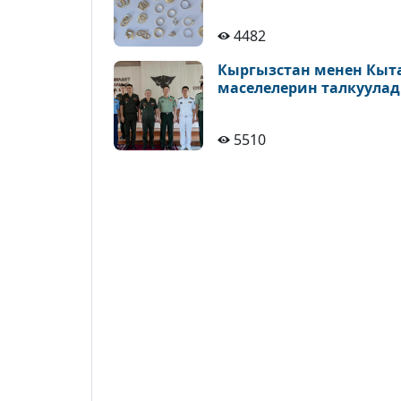
4482
Кыргызстан менен Кыт
маселелерин талкуула
5510