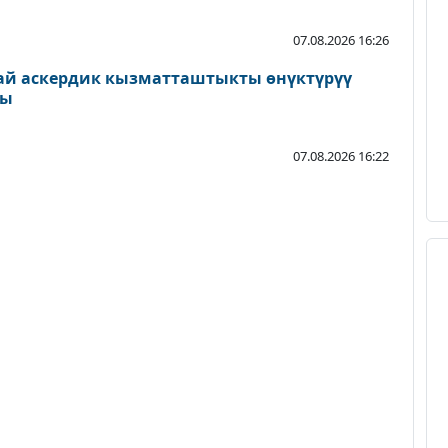
07.08.2026 16:26
ай аскердик кызматташтыкты өнүктүрүү
ды
07.08.2026 16:22