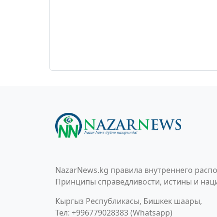
NazarNews.kg правила внутреннего распо
Принципы справедливости, истины и наци
Кыргыз Республикасы, Бишкек шаары,
Тел: +996779028383 (Whatsapp)