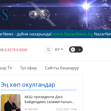
нө назарында!
www.NazarNews.kg
NazarNews - в центр
KY
UB
0,9274
0,9260
зар TV
Түз эфир
Сайтты башкаруу
Эң көп окулгандар
АКШ президенти Джо
Байдендиин саламаттыгын...
6467487
16.02.2023 13:40