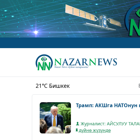
21°C
Бишкек
Трамп: АКШга НАТОнун 
Журналист: АЙСУЛУУ ТАЛ
дүйнө жүзүндө