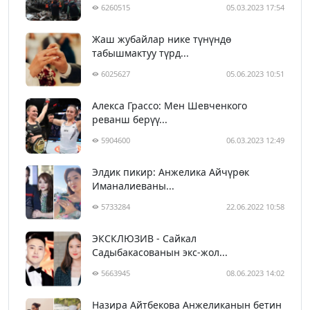
6260515
05.03.2023 17:54
Жаш жубайлар нике түнүндө
табышмактуу түрд...
6025627
05.06.2023 10:51
Алекса Грассо: Мен Шевченкого
реванш берүү...
5904600
06.03.2023 12:49
Элдик пикир: Анжелика Айчүрөк
Иманалиеваны...
5733284
22.06.2022 10:58
ЭКСКЛЮЗИВ - Сайкал
Садыбакасованын экс-жол...
5663945
08.06.2023 14:02
Назира Айтбекова Анжеликанын бетин