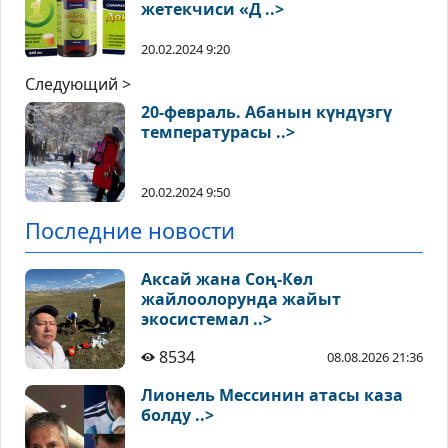
жетекчиси «Д ..>
20.02.2024 9:20
Следующий >
20-февраль. Абанын күндүзгү
температурасы ..>
20.02.2024 9:50
Последние новости
Аксай жана Соң-Көл
жайлоолорунда жайыт
экосистемал ..>
8534
08.08.2026 21:36
Лионель Мессинин атасы каза
болду ..>