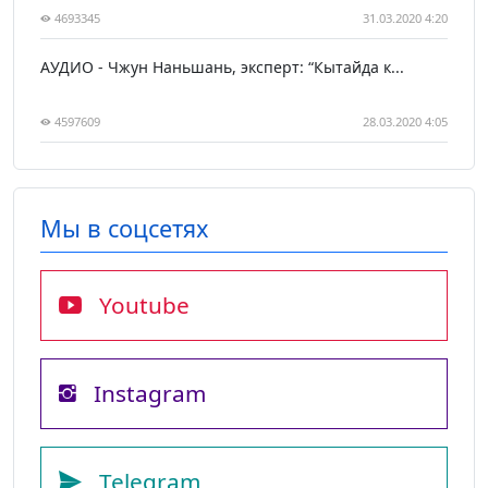
4693345
31.03.2020 4:20
АУДИО - Чжун Наньшань, эксперт: “Кытайда к...
4597609
28.03.2020 4:05
Мы в соцсетях
Youtube
Instagram
Telegram