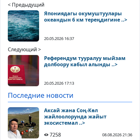
< Предыдущий
Япониядагы окумуштуулары
океандын 6 км тереңдигине ..>
20.05.2026 16:37
Следующий >
Референдум тууралуу мыйзам
долбоору кабыл алынды ..>
20.05.2026 17:13
Последние новости
Аксай жана Соң-Көл
жайлоолорунда жайыт
экосистемал ..>
7258
08.08.2026 21:36