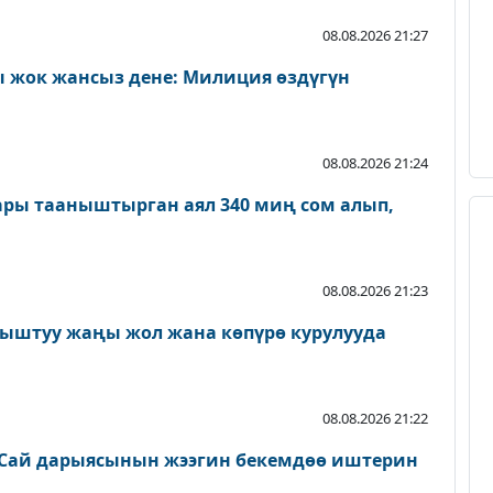
08.08.2026 21:27
 жок жансыз дене: Милиция өздүгүн
08.08.2026 21:24
ары тааныштырган аял 340 миң сом алып,
08.08.2026 21:23
ыштуу жаңы жол жана көпүрө курулууда
08.08.2026 21:22
Сай дарыясынын жээгин бекемдөө иштерин