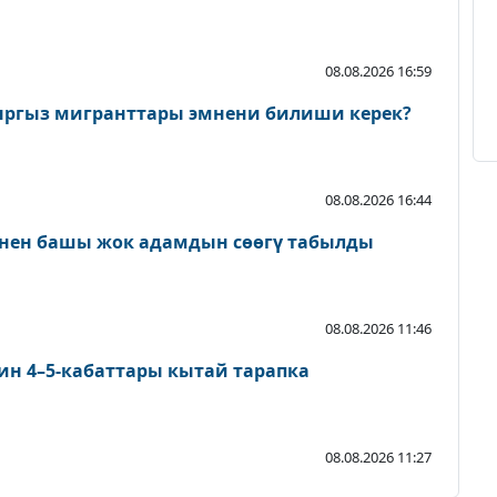
08.08.2026 16:59
ыргыз мигранттары эмнени билиши керек?
08.08.2026 16:44
нен башы жок адамдын сөөгү табылды
08.08.2026 11:46
ин 4–5-кабаттары кытай тарапка
08.08.2026 11:27