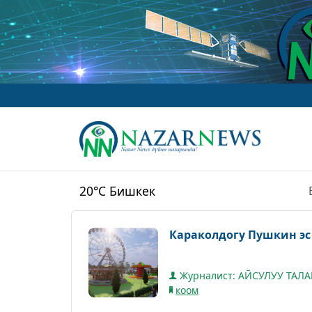
w
20°C
Бишкек
Караколдогу Пушкин эс
Журналист: АЙСУЛУУ ТАЛ
коом