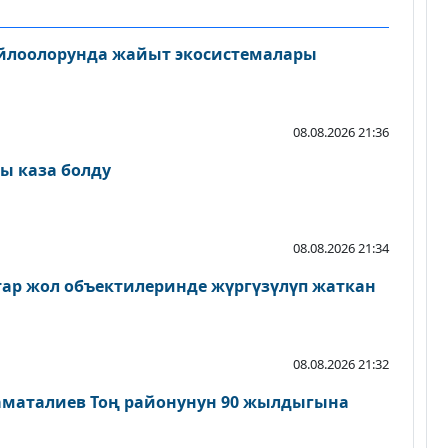
айлоолорунда жайыт экосистемалары
08.08.2026 21:36
ы каза болду
08.08.2026 21:34
атар жол объектилеринде жүргүзүлүп жаткан
08.08.2026 21:32
аматалиев Тоң районунун 90 жылдыгына