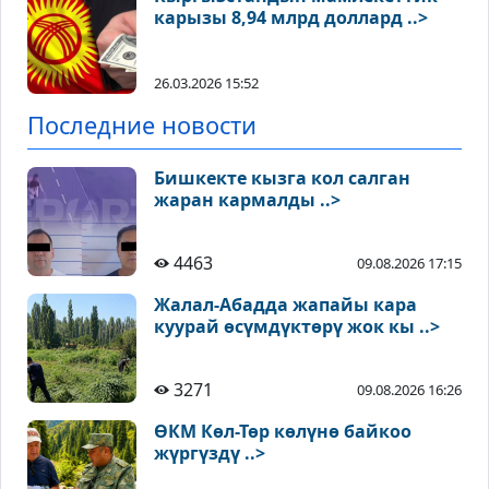
карызы 8,94 млрд доллард ..>
26.03.2026 15:52
Последние новости
Бишкекте кызга кол салган
жаран кармалды ..>
4463
09.08.2026 17:15
Жалал-Абадда жапайы кара
куурай өсүмдүктөрү жок кы ..>
3271
09.08.2026 16:26
ӨКМ Көл-Төр көлүнө байкоо
жүргүздү ..>