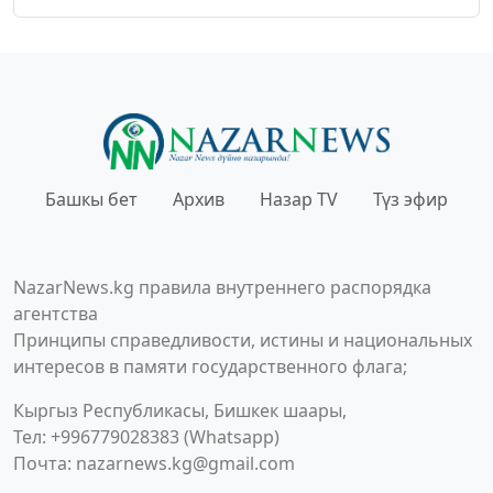
Башкы бет
Архив
Назар TV
Түз эфир
NazarNews.kg правила внутреннего распорядка
агентства
Принципы справедливости, истины и национальных
интересов в памяти государственного флага;
Кыргыз Республикасы, Бишкек шаары,
Тел: +996779028383 (Whatsapp)
Почта:
nazarnews.kg@gmail.com