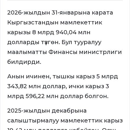
2026-жылдын 31-январына карата
Кыргызстандын мамлекеттик
карызы 8 млрд 940,04 млн
долларды түзгөн. Бул тууралуу
маалыматты Финансы министрлиги
билдирди.
Анын ичинен, тышкы карыз 5 млрд
343,82 млн доллар, ички карыз 3
млрд 596,22 млн доллар болгон.
2025-жылдын декабрына
салыштырмалуу мамлекеттик карыз