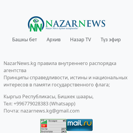
Башкы бет
Архив
Назар TV
Түз эфир
NazarNews.kg правила внутреннего распорядка
агентства
Принципы справедливости, истины и национальных
интересов в памяти государственного флага;
Кыргыз Республикасы, Бишкек шаары,
Тел: +996779028383 (Whatsapp)
Почта:
nazarnews.kg@gmail.com