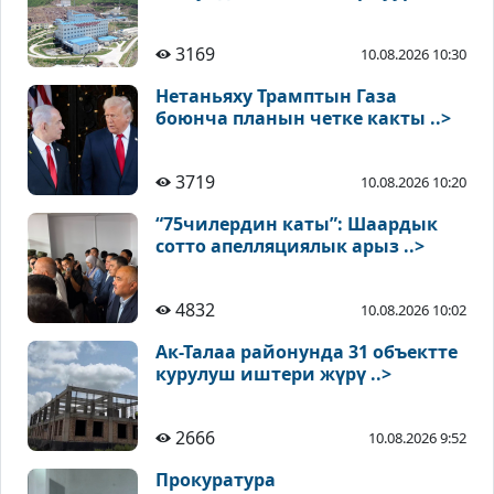
3169
10.08.2026 10:30
Нетаньяху Трамптын Газа
боюнча планын четке какты ..>
3719
10.08.2026 10:20
“75чилердин каты”: Шаардык
сотто апелляциялык арыз ..>
4832
10.08.2026 10:02
Ак-Талаа районунда 31 объектте
курулуш иштери жүрү ..>
2666
10.08.2026 9:52
Прокуратура