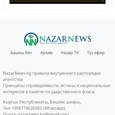
Башкы бет
Архив
Назар TV
Түз эфир
NazarNews.kg правила внутреннего распорядка
агентства
Принципы справедливости, истины и национальных
интересов в памяти государственного флага;
Кыргыз Республикасы, Бишкек шаары,
Тел: +996779028383 (Whatsapp)
Почта:
nazarnews.kg@gmail.com