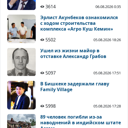
3614
06.08.2026 0:35
Эрлист Акунбеков ознакомился
с ходом строительства
комплекса «Агро Куш Кемин»
5502
05.08.2026 18:26
Ушел из жизни майор в
отставке Александр Грабов
5097
05.08.2026 17:51
В Бишкеке задержали главу
Family Village
5998
05.08.2026 17:28
89 человек погибли из-за
наводнений в индийском штате