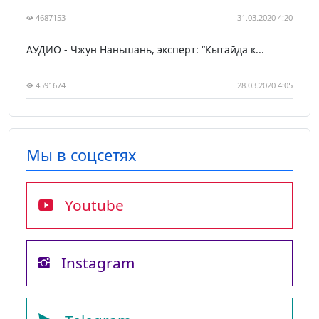
4687153
31.03.2020 4:20
АУДИО - Чжун Наньшань, эксперт: “Кытайда к...
4591674
28.03.2020 4:05
Мы в соцсетях
Youtube
Instagram