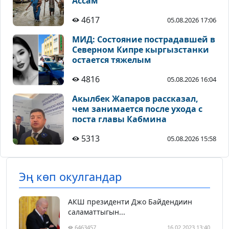
Ассам
4617
05.08.2026 17:06
МИД: Состояние пострадавшей в
Северном Кипре кыргызстанки
остается тяжелым
4816
05.08.2026 16:04
Акылбек Жапаров рассказал,
чем занимается после ухода с
поста главы Кабмина
5313
05.08.2026 15:58
Эң көп окулгандар
АКШ президенти Джо Байдендиин
саламаттыгын...
6463457
16.02.2023 13:40