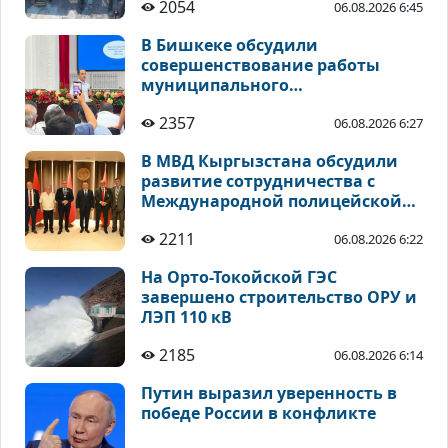
2054
06.08.2026 6:45
В Бишкеке обсудили
совершенствование работы
муниципального
общественного транспорта
2357
06.08.2026 6:27
В МВД Кыргызстана обсудили
развитие сотрудничества с
Международной полицейской
ассоциацией
2211
06.08.2026 6:22
На Орто-Токойской ГЭС
завершено строительство ОРУ и
ЛЭП 110 кВ
2185
06.08.2026 6:14
Путин выразил уверенность в
победе России в конфликте