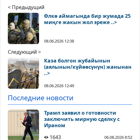
< Предыдущий
Өлкө аймагында бир жумада 25
миңге жакын жол эреже ..>
08.06.2026 12:38
Следующий >
Каза болгон жубайынын
(аялынын/күйөөсүнүн) жанынан
..>
08.06.2026 12:49
Последние новости
Трамп заявил о готовности
заключить мирную сделку с
Ираном
1643
06.08.2026 8:52