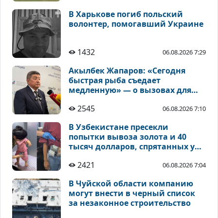
В Харькове погиб польский
волонтер, помогавший Украине
1432
06.08.2026 7:29
Акылбек Жапаров: «Сегодня
быстрая рыба съедает
медленную» — о вызовах для
Центральной Азии
2545
06.08.2026 7:10
В Узбекистане пресекли
попытки вывоза золота и 40
тысяч долларов, спрятанных у
детей
2421
06.08.2026 7:04
В Чуйской области компанию
могут внести в черный список
за незаконное строительство