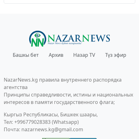
Башкы бет
Архив
Назар TV
Түз эфир
NazarNews.kg правила внутреннего распорядка
агентства
Принципы справедливости, истины и национальных
интересов в памяти государственного флага;
Кыргыз Республикасы, Бишкек шаары,
Тел: +996779028383 (Whatsapp)
Почта:
nazarnews.kg@gmail.com