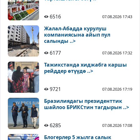
6516
07.08.2026 17:43
Жалал-Абадда курулуш
компаниясына айып пул
салынды ..>
6177
07.08.2026 17:32
Тажикстанда хиджабга каршы
рейддер өтүүдө ..>
9721
07.08.2026 17:19
Бразилиядагы президенттик
шайлоо БРИКСтин тагдырын ..>
6285
07.08.2026 17:08
Блогерлер 5 жылга салык