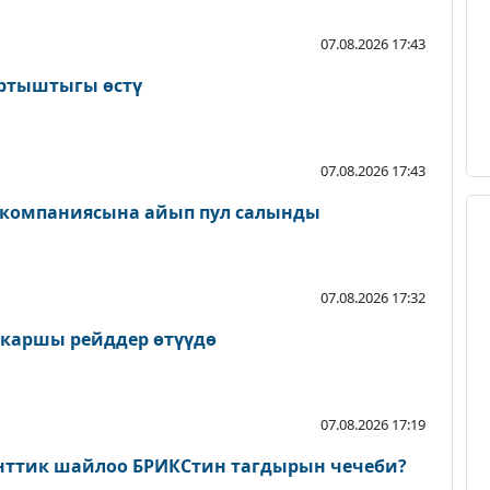
07.08.2026 17:43
артыштыгы өстү
07.08.2026 17:43
 компаниясына айып пул салынды
07.08.2026 17:32
 каршы рейддер өтүүдө
07.08.2026 17:19
нттик шайлоо БРИКСтин тагдырын чечеби?