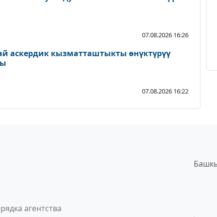
07.08.2026 16:26
ай аскердик кызматташтыкты өнүктүрүү
ды
07.08.2026 16:22
Башкы
рядка агентства