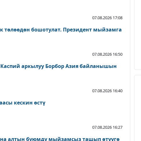
07.08.2026 17:08
ык төлөөдөн бошотулат. Президент мыйзамга
07.08.2026 16:50
 Каспий аркылуу Борбор Азия байланышын
07.08.2026 16:40
аасы кескин өстү
07.08.2026 16:27
ана алтын буюмду мыйзамсыз ташып өтүүгө