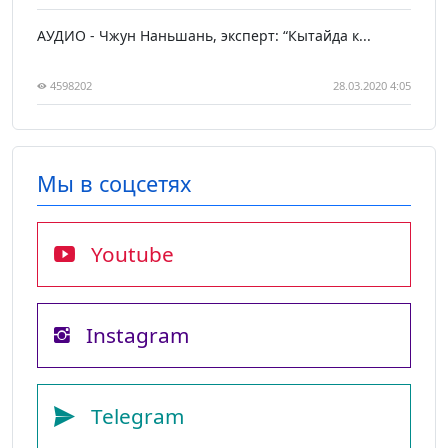
АУДИО - Чжун Наньшань, эксперт: “Кытайда к...
4598202
28.03.2020 4:05
Мы в соцсетях
Youtube
Instagram
Telegram