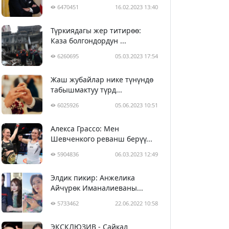
6470451
16.02.2023 13:40
Түркиядагы жер титирөө:
Каза болгондордун ...
6260695
05.03.2023 17:54
Жаш жубайлар нике түнүндө
табышмактуу түрд...
6025926
05.06.2023 10:51
Алекса Грассо: Мен
Шевченкого реванш берүү...
5904836
06.03.2023 12:49
Элдик пикир: Анжелика
Айчүрөк Иманалиеваны...
5733462
22.06.2022 10:58
ЭКСКЛЮЗИВ - Сайкал