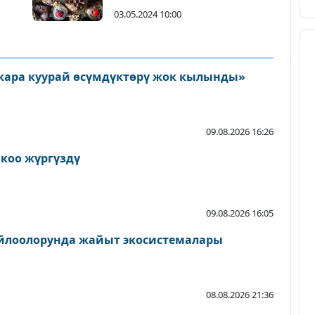
03.05.2024 10:00
кара куурай өсүмдүктөрү жок кылынды»
09.08.2026 16:26
йкоо жүргүздү
09.08.2026 16:05
айлоолорунда жайыт экосистемалары
08.08.2026 21:36