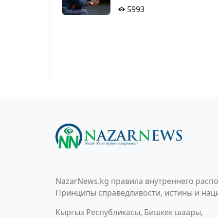
5993
NazarNews.kg правила внутреннего распо
Принципы справедливости, истины и наци
Кыргыз Республикасы, Бишкек шаары,