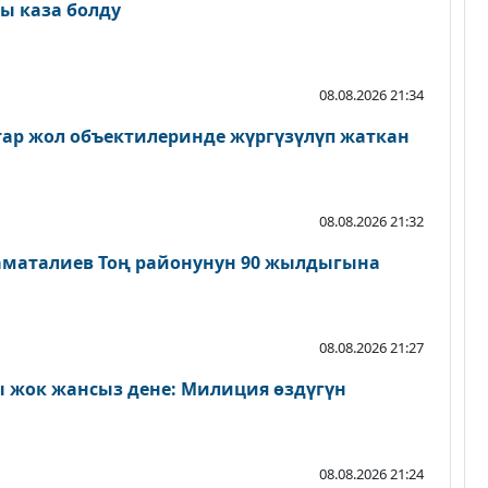
ы каза болду
08.08.2026 21:34
атар жол объектилеринде жүргүзүлүп жаткан
08.08.2026 21:32
аматалиев Тоң районунун 90 жылдыгына
08.08.2026 21:27
 жок жансыз дене: Милиция өздүгүн
08.08.2026 21:24