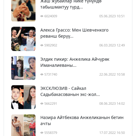
Жаш жубайлар нике түнүндө
табышмактуу түрд...
6024009
05.06.2023 10:51
Алекса Грассо: Мен Шевченкого
реванш берүү...
5902902
06.03.2023 12:49
Элдик пикир: Анжелика Айчүрөк
Иманалиеваны...
5731740
22.06.2022 10:58
ЭКСКЛЮЗИВ - Сайкал
Садыбакасованын экс-жол...
5662291
08.06.2023 14:02
Назира Айтбекова Анжеликанын бетин
ачты
5558379
17.07.2022 16:50