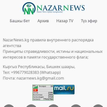
Башкы бет
Архив
Назар TV
Түз эфир
NazarNews.kg правила внутреннего распорядка
агентства
Принципы справедливости, истины и национальных
интересов в памяти государственного флага;
Кыргыз Республикасы, Бишкек шаары,
Тел: +996779028383 (Whatsapp)
Почта:
nazarnews.kg@gmail.com