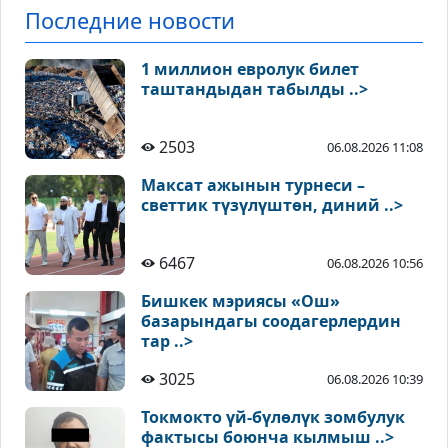
Последние новости
1 миллион евролук билет
таштандыдан табылды ..>
2503
06.08.2026 11:08
Максат ажынын турнеси –
светтик түзүлүштөн, диний ..>
6467
06.08.2026 10:56
Бишкек мэриясы «Ош»
базарындагы соодагерлердин
тар ..>
3025
06.08.2026 10:39
Токмокто үй-бүлөлүк зомбулук
фактысы боюнча кылмыш ..>