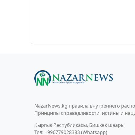
NazarNews.kg правила внутреннего распо
Принципы справедливости, истины и наци
Кыргыз Республикасы, Бишкек шаары,
Тел: +996779028383 (Whatsapp)