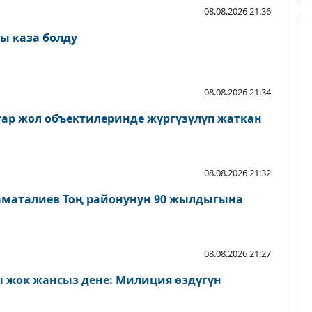
08.08.2026 21:36
ы каза болду
08.08.2026 21:34
атар жол объектилеринде жүргүзүлүп жаткан
08.08.2026 21:32
аматалиев Тоң районунун 90 жылдыгына
08.08.2026 21:27
 жок жансыз дене: Милиция өздүгүн