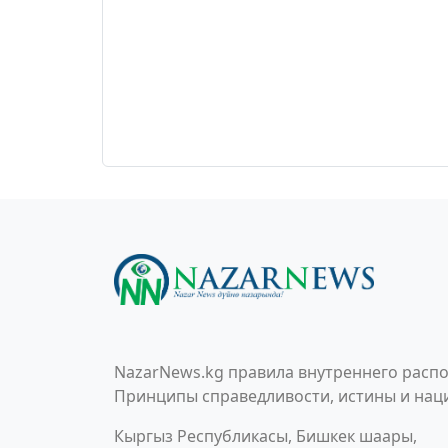
NazarNews.kg правила внутреннего распо
Принципы справедливости, истины и наци
Кыргыз Республикасы, Бишкек шаары,