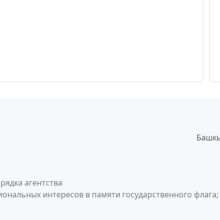
Башкы
рядка агентства
ональных интересов в памяти государственного флага;