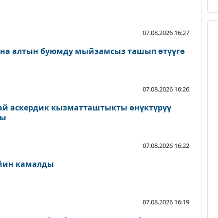
07.08.2026 16:27
ана алтын буюмду мыйзамсыз ташып өтүүгө
07.08.2026 16:26
ай аскердик кызматташтыкты өнүктүрүү
ды
07.08.2026 16:22
ейин камалды
07.08.2026 16:19