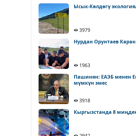
Ысык-Көлдөгү экология
3979
Нурдан Орунтаев Карак
1963
Пашинян: ЕАЭБ менен Е
мүмкүн эмес
3918
Кыргызстанда 8 миңде
2942