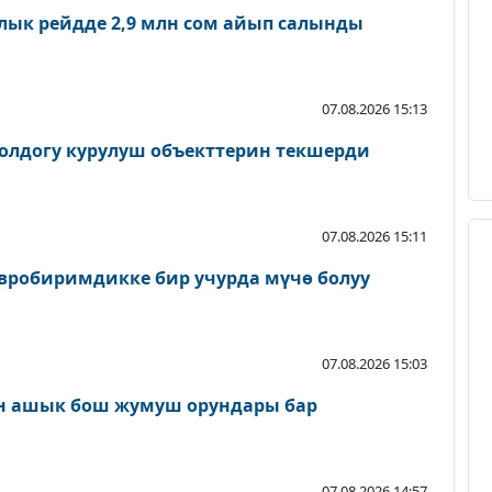
лык рейдде 2,9 млн сом айып салынды
07.08.2026 15:13
олдогу курулуш объекттерин текшерди
07.08.2026 15:11
вробиримдикке бир учурда мүчө болуу
07.08.2026 15:03
н ашык бош жумуш орундары бар
07.08.2026 14:57