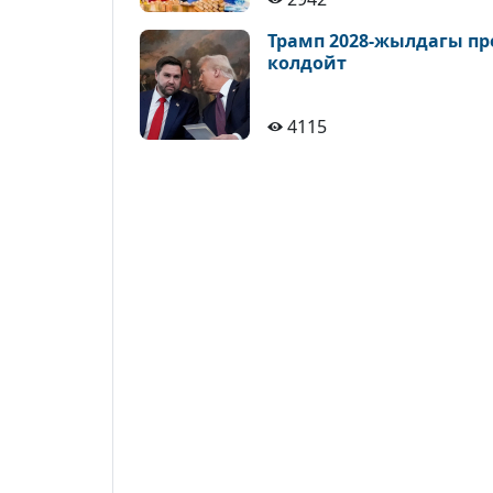
Трамп 2028-жылдагы пр
колдойт
4115