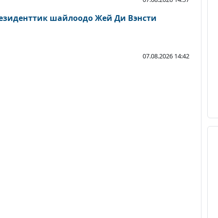
езиденттик шайлоодо Жей Ди Вэнсти
07.08.2026 14:42