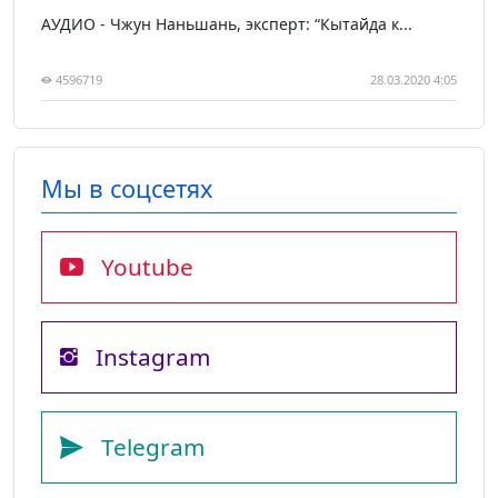
АУДИО - Чжун Наньшань, эксперт: “Кытайда к...
4596719
28.03.2020 4:05
Мы в соцсетях
Youtube
Instagram
Telegram