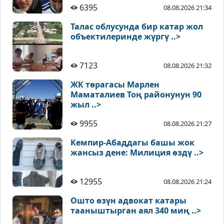
6395
08.08.2026 21:34
Талас облусунда бир катар жол
объектилеринде жүргү ..>
7123
08.08.2026 21:32
ЖК төрагасы Марлен
Маматалиев Тоң районунун 90
жыл ..>
9955
08.08.2026 21:27
Кемпир-Абаддагы башы жок
жансыз дене: Милиция өздү ..>
12955
08.08.2026 21:24
Ошто өзүн адвокат катары
тааныштырган аял 340 миң ..>