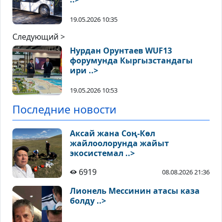
19.05.2026 10:35
Следующий >
Нурдан Орунтаев WUF13
форумунда Кыргызстандагы
ири ..>
19.05.2026 10:53
Последние новости
Аксай жана Соң-Көл
жайлоолорунда жайыт
экосистемал ..>
6919
08.08.2026 21:36
Лионель Мессинин атасы каза
болду ..>