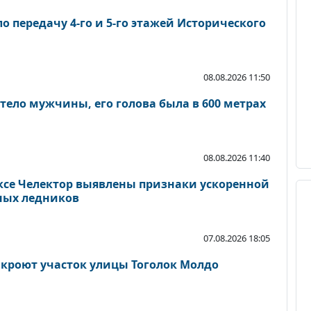
 передачу 4-го и 5-го этажей Исторического
08.08.2026 11:50
тело мужчины, его голова была в 600 метрах
08.08.2026 11:40
се Челектор выявлены признаки ускоренной
ных ледников
07.08.2026 18:05
акроют участок улицы Тоголок Молдо