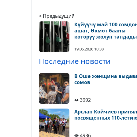
< Предыдущий
Күйүүчү май 100 сомдо
ашат, Өкмөт бааны
көтөрүү жолун тандады
19.05.2026 10:38
Последние новости
В Оше женщина выдавал
сомов
3992
Арслан Койчиев принял
посвященных 110-летию
4936