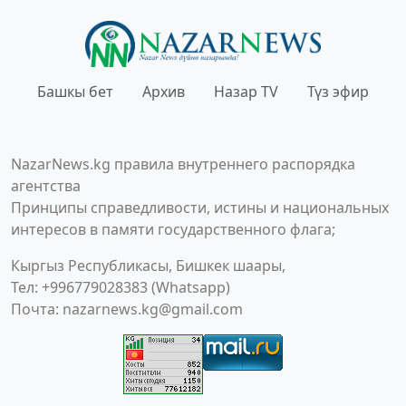
Башкы бет
Архив
Назар TV
Түз эфир
NazarNews.kg правила внутреннего распорядка
агентства
Принципы справедливости, истины и национальных
интересов в памяти государственного флага;
Кыргыз Республикасы, Бишкек шаары,
Тел: +996779028383 (Whatsapp)
Почта:
nazarnews.kg@gmail.com