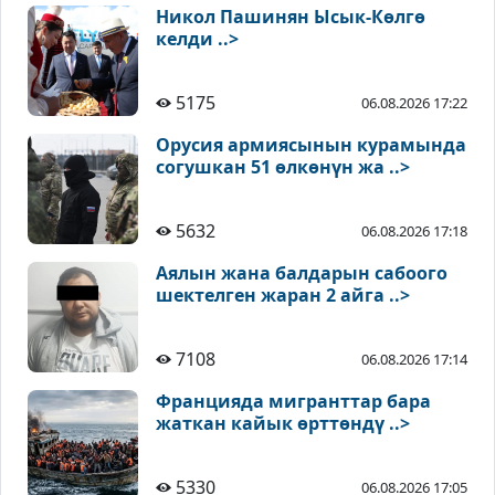
Никол Пашинян Ысык-Көлгө
келди ..>
5175
06.08.2026 17:22
Орусия армиясынын курамында
согушкан 51 өлкөнүн жа ..>
5632
06.08.2026 17:18
Аялын жана балдарын сабоого
шектелген жаран 2 айга ..>
7108
06.08.2026 17:14
Францияда мигранттар бара
жаткан кайык өрттөндү ..>
5330
06.08.2026 17:05