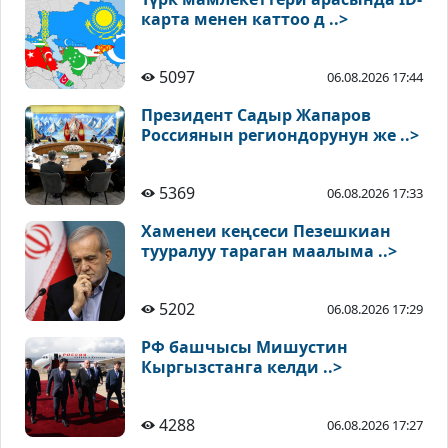
карта менен каттоо д ..>
5097
06.08.2026 17:44
Президент Садыр Жапаров
Россиянын региондорунун же ..>
5369
06.08.2026 17:33
Хаменеи кеңсеси Пезешкиан
тууралуу тараган маалыма ..>
5202
06.08.2026 17:29
РФ башчысы Мишустин
Кыргызстанга келди ..>
4288
06.08.2026 17:27