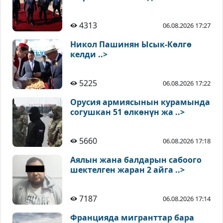
4313
06.08.2026 17:27
Никол Пашинян Ысык-Көлгө
келди ..>
5225
06.08.2026 17:22
Орусия армиясынын курамында
согушкан 51 өлкөнүн жа ..>
5660
06.08.2026 17:18
Аялын жана балдарын сабоого
шектелген жаран 2 айга ..>
7187
06.08.2026 17:14
Францияда мигранттар бара