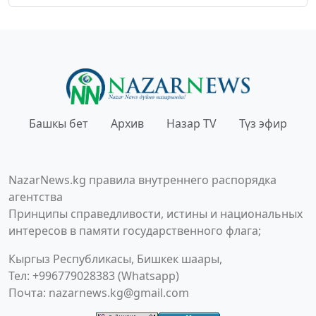
Башкы бет
Архив
Назар TV
Түз эфир
NazarNews.kg правила внутреннего распорядка
агентства
Принципы справедливости, истины и национальных
интересов в памяти государственного флага;
Кыргыз Республикасы, Бишкек шаары,
Тел: +996779028383 (Whatsapp)
Почта:
nazarnews.kg@gmail.com