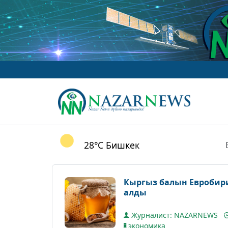
28°C
Бишкек
Кыргыз балын Евробир
алды
Журналист: NAZARNEWS
экономика