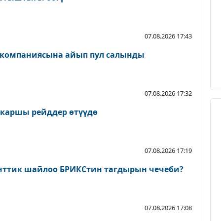
07.08.2026 17:43
 компаниясына айып пул салынды
07.08.2026 17:32
 каршы рейддер өтүүдө
07.08.2026 17:19
нттик шайлоо БРИКСтин тагдырын чечеби?
07.08.2026 17:08