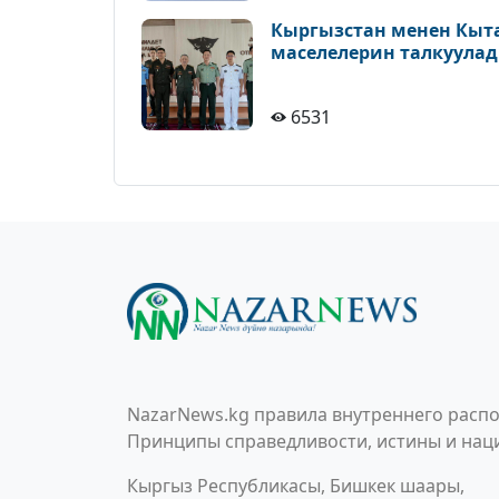
Кыргызстан менен Кыт
маселелерин талкуула
6531
NazarNews.kg правила внутреннего распо
Принципы справедливости, истины и наци
Кыргыз Республикасы, Бишкек шаары,