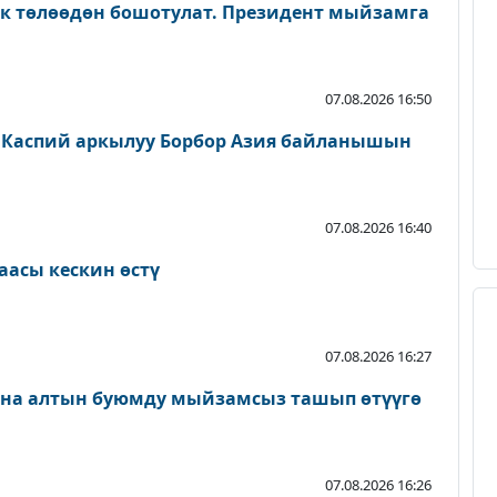
ык төлөөдөн бошотулат. Президент мыйзамга
07.08.2026 16:50
 Каспий аркылуу Борбор Азия байланышын
07.08.2026 16:40
аасы кескин өстү
07.08.2026 16:27
ана алтын буюмду мыйзамсыз ташып өтүүгө
07.08.2026 16:26