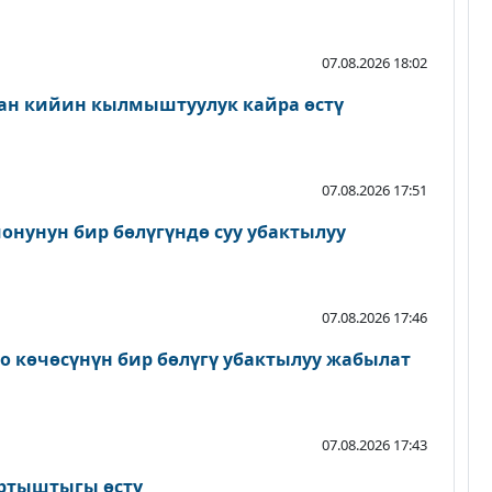
07.08.2026 18:02
ан кийин кылмыштуулук кайра өстү
07.08.2026 17:51
онунун бир бөлүгүндө суу убактылуу
07.08.2026 17:46
о көчөсүнүн бир бөлүгү убактылуу жабылат
07.08.2026 17:43
артыштыгы өстү