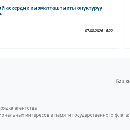
ай аскердик кызматташтыкты өнүктүрүү
ды
07.08.2026 16:22
Башкы
рядка агентства
ональных интересов в памяти государственного флага;