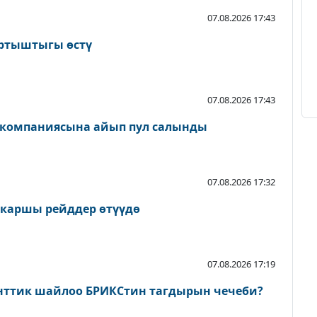
07.08.2026 17:43
артыштыгы өстү
07.08.2026 17:43
 компаниясына айып пул салынды
07.08.2026 17:32
 каршы рейддер өтүүдө
07.08.2026 17:19
нттик шайлоо БРИКСтин тагдырын чечеби?