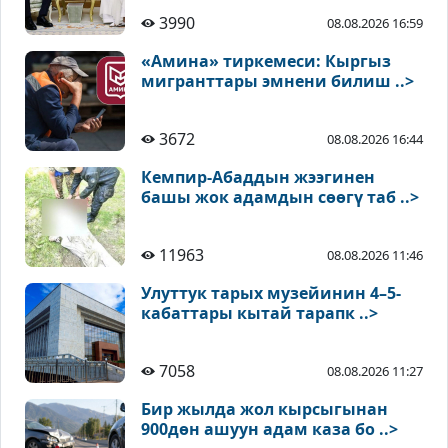
3990
08.08.2026 16:59
«Амина» тиркемеси: Кыргыз
мигранттары эмнени билиш ..>
3672
08.08.2026 16:44
Кемпир-Абаддын жээгинен
башы жок адамдын сөөгү таб ..>
11963
08.08.2026 11:46
Улуттук тарых музейинин 4–5-
кабаттары кытай тарапк ..>
7058
08.08.2026 11:27
Бир жылда жол кырсыгынан
900дөн ашуун адам каза бо ..>