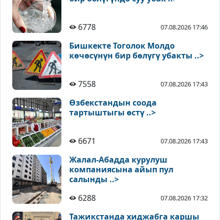
6778
07.08.2026 17:46
Бишкекте Тоголок Молдо
көчөсүнүн бир бөлүгү убакты ..>
7558
07.08.2026 17:43
Өзбекстандын соода
тартыштыгы өстү ..>
6671
07.08.2026 17:43
Жалал-Абадда курулуш
компаниясына айып пул
салынды ..>
6288
07.08.2026 17:32
Тажикстанда хиджабга каршы