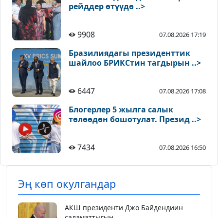
рейддер өтүүдө ..>
9908
07.08.2026 17:19
Бразилиядагы президенттик
шайлоо БРИКСтин тагдырын ..>
6447
07.08.2026 17:08
Блогерлер 5 жылга салык
төлөөдөн бошотулат. Презид ..>
7434
07.08.2026 16:50
Эң көп окулгандар
АКШ президенти Джо Байдендиин
саламаттыгын...