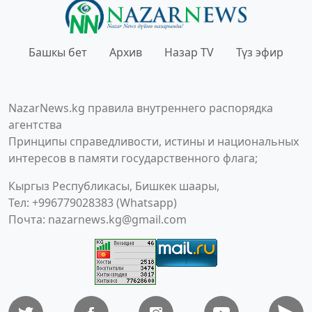
Башкы бет
Архив
Назар TV
Түз эфир
NazarNews.kg правила внутреннего распорядка
агентства
Принципы справедливости, истины и национальных
интересов в памяти государственного флага;
Кыргыз Республикасы, Бишкек шаары,
Тел: +996779028383 (Whatsapp)
Почта:
nazarnews.kg@gmail.com