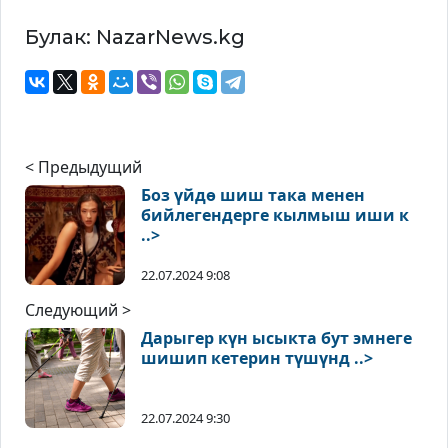
Булак: NazarNews.kg
< Предыдущий
Боз үйдө шиш така менен
бийлегендерге кылмыш иши к
..>
22.07.2024 9:08
Следующий >
Дарыгер күн ысыкта бут эмнеге
шишип кетерин түшүнд ..>
22.07.2024 9:30