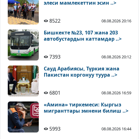
элеси мамлекеттин эсин ..>
8522
08.08.2026 20:16
Бишкекте №23, 107 жана 203
автобустардын каттамдар ..>
7393
08.08.2026 20:12
Сауд Арабиясы, Түркия жана
Пакистан коргонуу туура ..>
6801
08.08.2026 16:59
«Амина» тиркемеси: Кыргыз
мигранттары эмнени билиш ..>
5993
08.08.2026 16:44