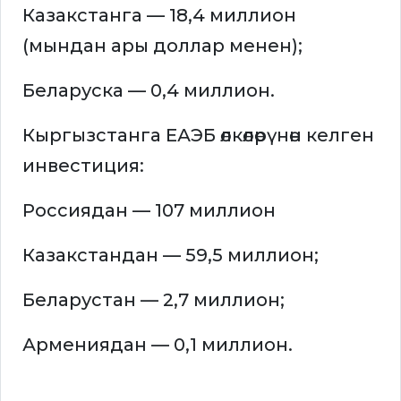
Казакстанга — 18,4 миллион
(мындан ары доллар менен);
Беларуска — 0,4 миллион.
Кыргызстанга ЕАЭБ өлкөлөрүнөн келген
инвестиция:
Россиядан — 107 миллион
Казакстандан — 59,5 миллион;
Беларустан — 2,7 миллион;
Армениядан — 0,1 миллион.