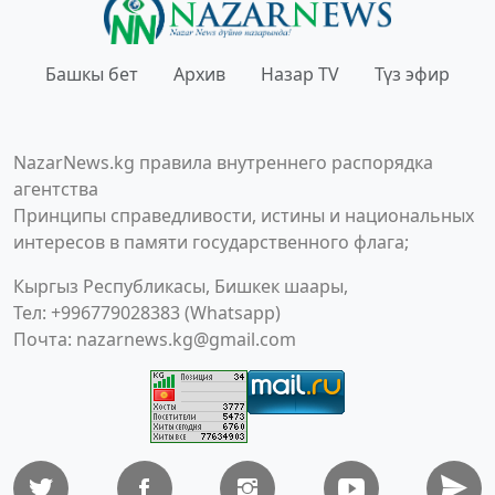
Башкы бет
Архив
Назар TV
Түз эфир
NazarNews.kg правила внутреннего распорядка
агентства
Принципы справедливости, истины и национальных
интересов в памяти государственного флага;
Кыргыз Республикасы, Бишкек шаары,
Тел: +996779028383 (Whatsapp)
Почта:
nazarnews.kg@gmail.com