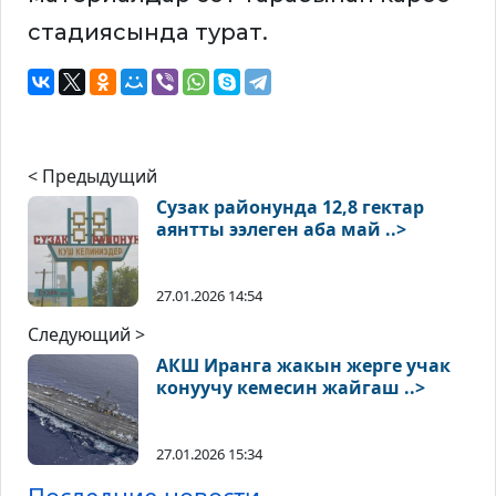
стадиясында турат.
< Предыдущий
Сузак районунда 12,8 гектар
аянтты ээлеген аба май ..>
27.01.2026 14:54
Следующий >
АКШ Иранга жакын жерге учак
конуучу кемесин жайгаш ..>
27.01.2026 15:34