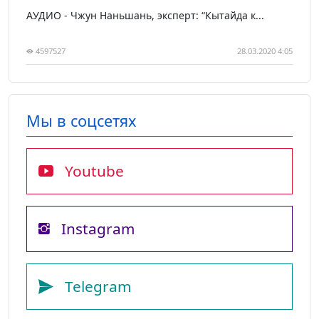
АУДИО - Чжун Наньшань, эксперт: “Кытайда к...
4597527
28.03.2020 4:05
Мы в соцсетях
Youtube
Instagram
Telegram