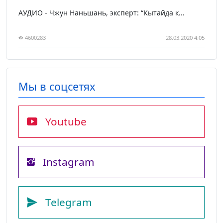
АУДИО - Чжун Наньшань, эксперт: “Кытайда к...
4600283
28.03.2020 4:05
Мы в соцсетях
Youtube
Instagram
Telegram