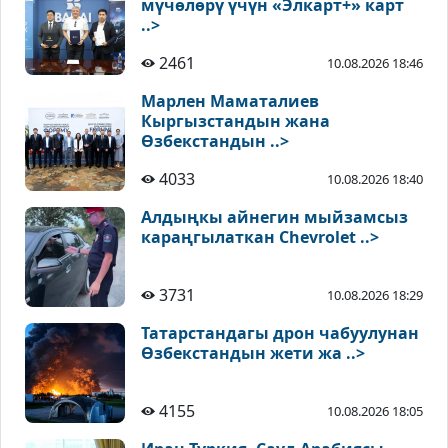
мүчөлөрү үчүн «Элкарт+» карт
..>
2461
10.08.2026 18:46
Марлен Маматалиев
Кыргызстандын жана
Өзбекстандын ..>
4033
10.08.2026 18:40
Алдыңкы айнегин мыйзамсыз
караңгылаткан Chevrolet ..>
3731
10.08.2026 18:29
Татарстандагы дрон чабуулунан
Өзбекстандын жети жа ..>
4155
10.08.2026 18:05